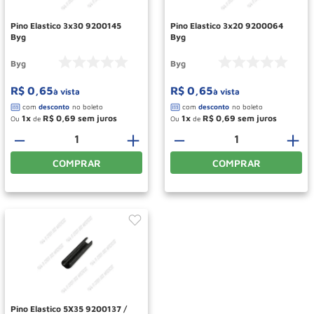
Pino Elastico 3x30 9200145
Pino Elastico 3x20 9200064
Byg
Byg
Byg
Byg
R$
0
,
65
R$
0
,
65
à vista
à vista
1
R$
0
,
69
1
R$
0
,
69
Ou
de
Ou
de
－
＋
－
＋
COMPRAR
COMPRAR
Pino Elastico 5X35 9200137 /