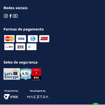
Redes sociais
Formas de pagamento
Selos de segurança
Powered by
Developed by