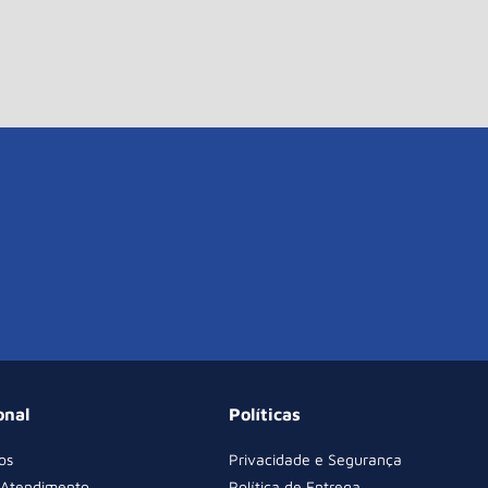
onal
Políticas
os
Privacidade e Segurança
 Atendimento
Política de Entrega