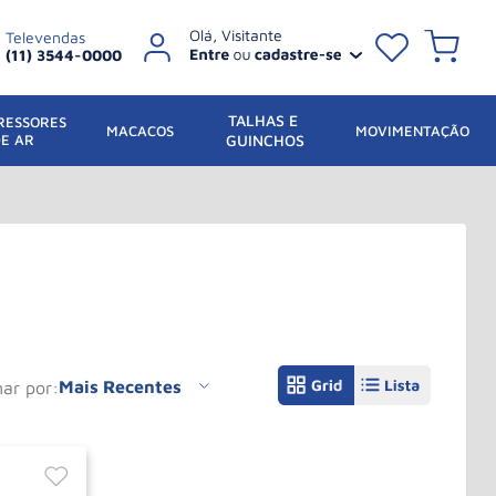
Televendas
(11) 3544-0000
TALHAS E 
ESSORES 
 MACACOS
MOVIMENTAÇÃO
DE AR
GUINCHOS
Mais Recentes
nar por