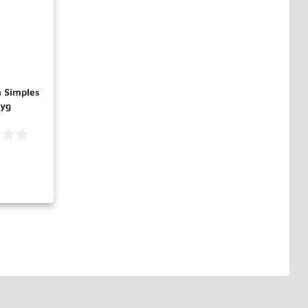
 Simples
Byg
PRAR