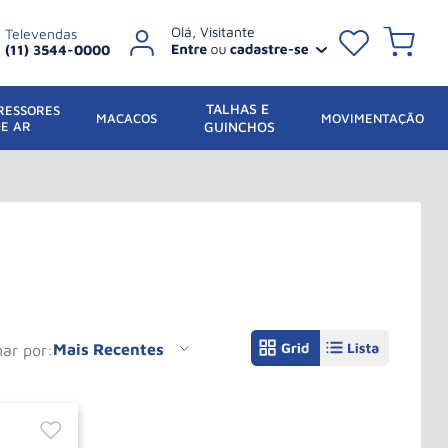
Televendas
(11) 3544-0000
TALHAS E 
ESSORES 
 MACACOS
MOVIMENTAÇÃO
DE AR
GUINCHOS
Mais Recentes
nar por