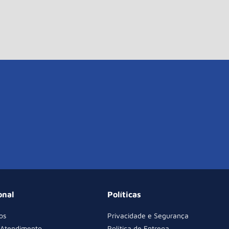
onal
Políticas
os
Privacidade e Segurança
 Atendimento
Política de Entrega