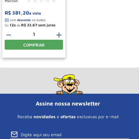
Marcon
R$
381
,
20
à vista
12
R$
33
,
67
Ou
de
－
＋
COMPRAR
Assine nossa newsletter
Receba
novidades
e
ofertas
exclusivas por e-mail