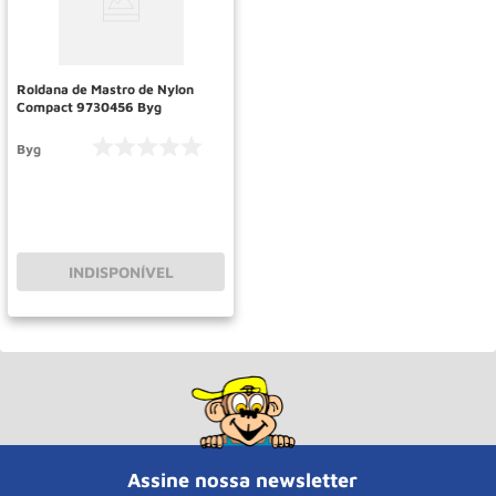
Rodizio
10
º
Roldana de Mastro de Nylon
Compact 9730456 Byg
Byg
INDISPONÍVEL
Assine nossa newsletter