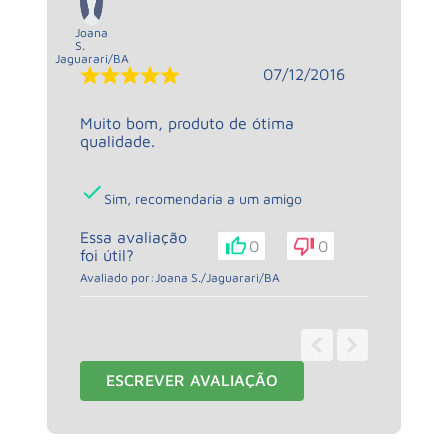
Joana
S.
Jaguarari
/
BA
07/12/2016
Muito bom, produto de ótima
qualidade.
Sim, recomendaria a um amigo
Essa avaliação
0
0
foi útil?
Avaliado por:
Joana S.
/
Jaguarari
/
BA
1 - 1
de
1
ESCREVER AVALIAÇÃO