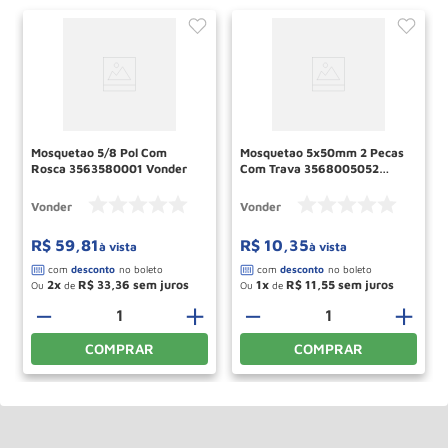
Mosquetao 5/8 Pol Com
Mosquetao 5x50mm 2 Pecas
Rosca 3563580001 Vonder
Com Trava 3568005052
Vonder
Vonder
Vonder
R$
59
,
81
R$
10
,
35
à vista
à vista
2
R$
33
,
36
1
R$
11
,
55
Ou
de
Ou
de
－
＋
－
＋
COMPRAR
COMPRAR