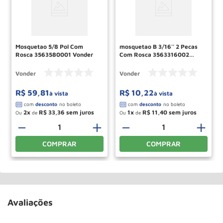
Mosquetao 5/8 Pol Com
mosquetao B 3/16'' 2 Pecas
Rosca 3563580001 Vonder
Com Rosca 3563316002
Vonder
Vonder
Vonder
R$
59
,
81
R$
10
,
22
à vista
à vista
2
R$
33
,
36
1
R$
11
,
40
Ou
de
Ou
de
－
＋
－
＋
COMPRAR
COMPRAR
Avaliações