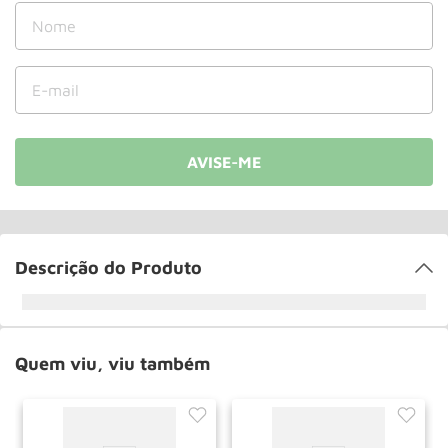
Roda
10
º
Descrição do Produto
Quem viu, viu também