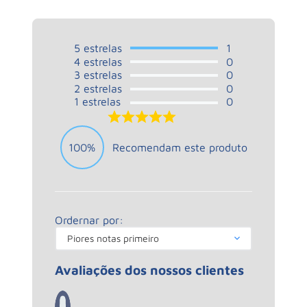
5
estrelas
1
4
estrelas
0
3
estrelas
0
2
estrelas
0
1
estrelas
0
5.0
100%
Recomendam este produto
Ordernar por:
Piores notas primeiro
Avaliações dos nossos clientes