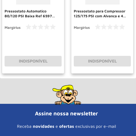
Pressostato Automatico
Pressostato para Compressor
80/120 PSI Baixa Ref 6597
125/175 PSI com Alvanca e 4
MARGIRUS
Bicos Ref 13607 MARGIRUS
Margirius
Margirius
INDISPONÍVEL
INDISPONÍVEL
Assine nossa newsletter
Receba
novidades
e
ofertas
exclusivas por e-mail