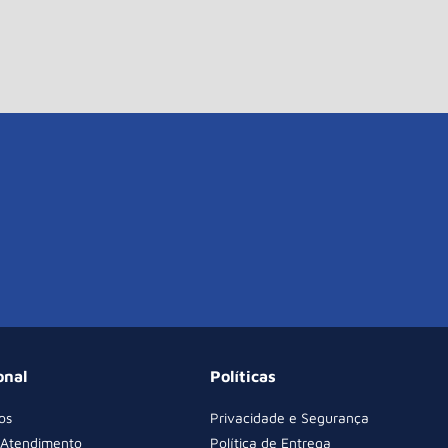
onal
Políticas
os
Privacidade e Segurança
 Atendimento
Política de Entrega