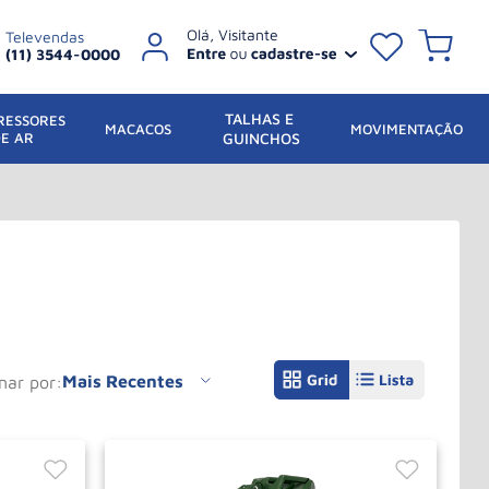
Televendas
(11) 3544-0000
TALHAS E 
ESSORES 
 MACACOS
MOVIMENTAÇÃO
DE AR
GUINCHOS
Mais Recentes
enar por