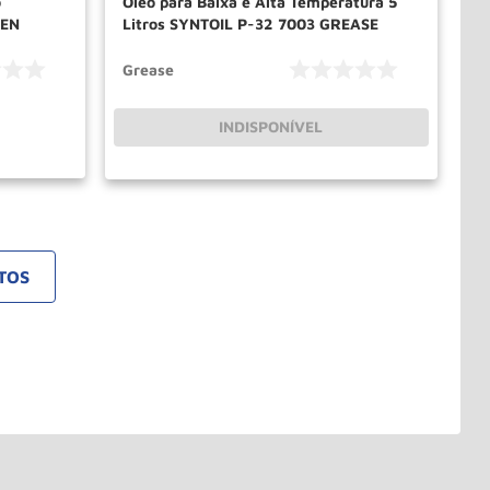
o
Oleo para Baixa e Alta Temperatura 5
MEN
Litros SYNTOIL P-32 7003 GREASE
Grease
INDISPONÍVEL
PRAR