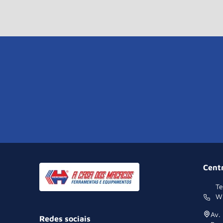
Cent
Te
W
Av.
Redes sociais