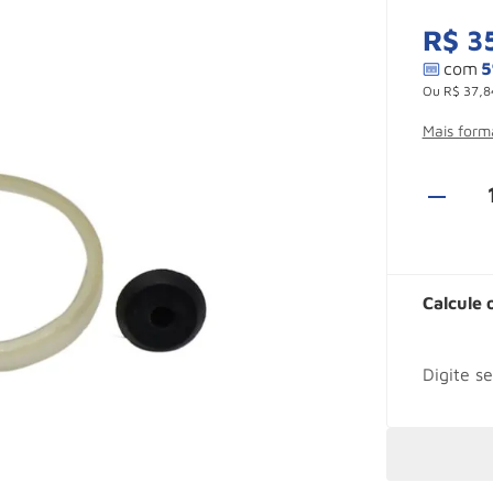
R$
3
Ou
R$
37
,
8
Mais for
Calcule 