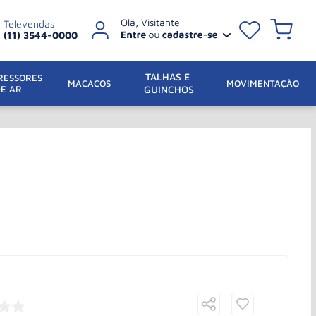
Televendas
(11) 3544-0000
TALHAS E 
ESSORES 
 MACACOS
MOVIMENTAÇÃO
DE AR
GUINCHOS