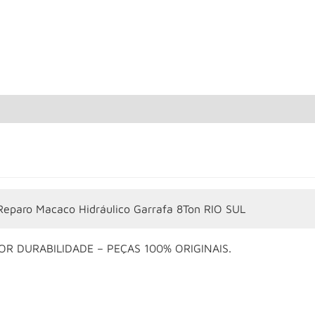
 Reparo Macaco Hidráulico Garrafa 8Ton RIO SUL
OR DURABILIDADE – PEÇAS 100% ORIGINAIS.