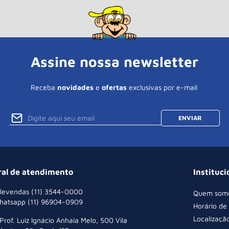
Assine nossa newsletter
Receba
novidades
e
ofertas
exclusivas por e-mail
ENVIAR
ral de atendimento
Instituci
levendas (11) 3544-0000
Quem som
hatsapp (11) 96904-0909
Horário de
Localizaçã
 Prof. Luiz Ignácio Anhaia Melo, 500 Vila