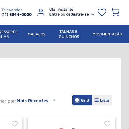
Televendas
(11) 3544-0000
TALHAS E 
ESSORES 
 MACACOS
MOVIMENTAÇÃO
DE AR
GUINCHOS
Mais Recentes
enar por