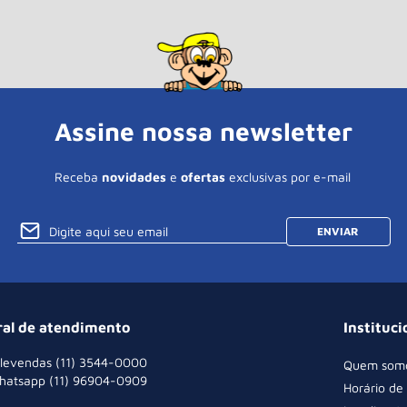
Assine nossa newsletter
Receba
novidades
e
ofertas
exclusivas por e-mail
ENVIAR
ral de atendimento
Instituci
levendas (11) 3544-0000
Quem som
hatsapp (11) 96904-0909
Horário de