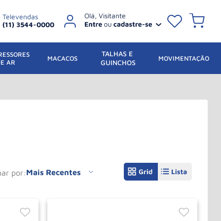
Televendas
(11) 3544-0000
TALHAS E 
ESSORES 
 MACACOS
MOVIMENTAÇÃO
DE AR
GUINCHOS
Mais Recentes
nar por