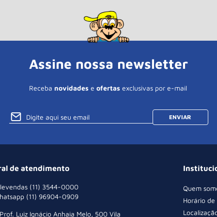
Assine nossa newsletter
Receba
novidades
e
ofertas
exclusivas por e-mail
ENVIAR
ral de atendimento
Instituci
levendas (11) 3544-0000
Quem som
hatsapp (11) 96904-0909
Horário de
Localizaçã
 Prof. Luiz Ignácio Anhaia Melo, 500 Vila