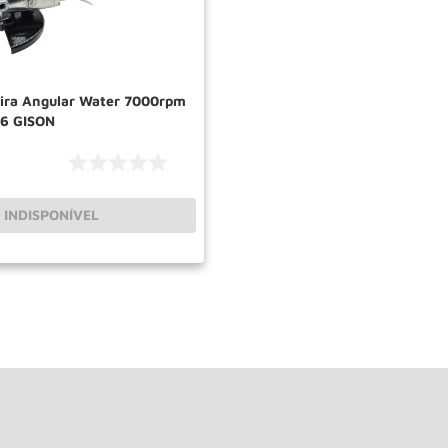
ira Angular Water 7000rpm
6 GISON
INDISPONÍVEL