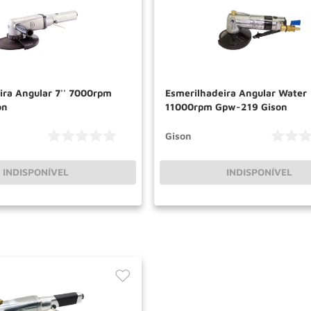
ira Angular 7'' 7000rpm
Esmerilhadeira Angular Water
on
11000rpm Gpw-219 Gison
Gison
INDISPONÍVEL
INDISPONÍVEL