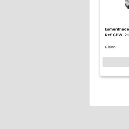
Esmerilhade
Ref GPW-21
Gison