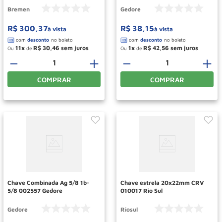
Bremen
Gedore
R$
300
,
37
R$
38
,
15
à vista
à vista
11
R$
30
,
46
1
R$
42
,
56
Ou
de
Ou
de
－
＋
－
＋
COMPRAR
COMPRAR
Chave Combinada Ag 5/8 1b-
Chave estrela 20x22mm CRV
5/8 002557 Gedore
010017 Rio Sul
Gedore
Riosul