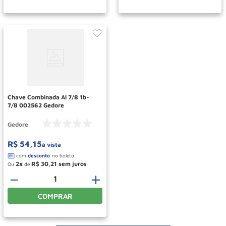
Chave Combinada Al 7/8 1b-
7/8 002562 Gedore
Gedore
R$
54
,
15
à vista
2
R$
30
,
21
Ou
de
－
＋
COMPRAR