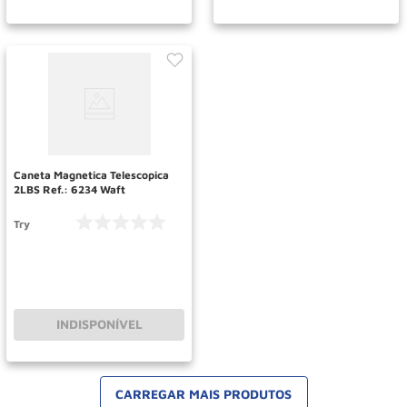
Caneta Magnetica Telescopica
2LBS Ref.: 6234 Waft
Try
INDISPONÍVEL