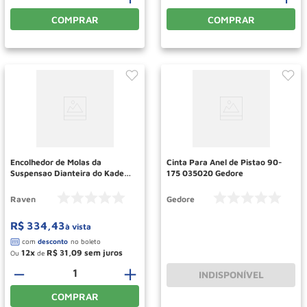
COMPRAR
COMPRAR
Encolhedor de Molas da
Cinta Para Anel de Pistao 90-
Suspensao Dianteira do Kadett
175 035020 Gedore
Ref 133119 RAVEN
Raven
Gedore
R$
334
,
43
à vista
12
R$
31
,
09
Ou
de
－
＋
INDISPONÍVEL
COMPRAR