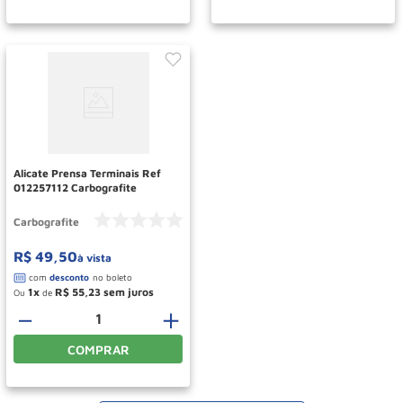
Alicate Prensa Terminais Ref
012257112 Carbografite
Carbografite
R$
49
,
50
à vista
1
R$
55
,
23
Ou
de
－
＋
COMPRAR