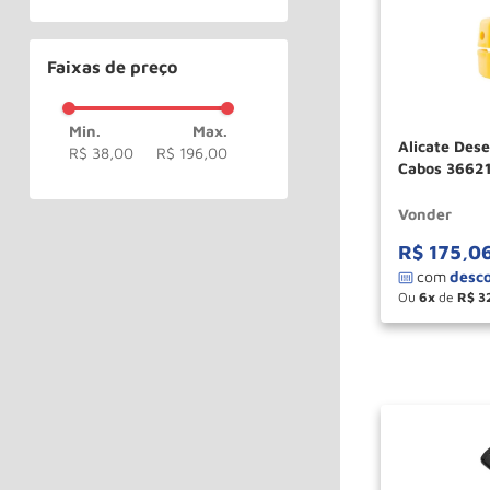
Faixas de preço
Alicate Dese
R$ 38,00
R$ 196,00
Cabos 3662
Vonder
R$
175
,
0
Ou
6
de
R$
3
－