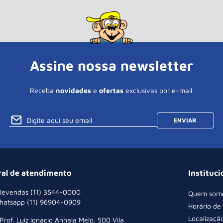
Assine nossa newsletter
Receba
novidades
e
ofertas
exclusivas por e-mail
ENVIAR
ral de atendimento
Instituci
levendas (11) 3544-0000
Quem som
hatsapp (11) 96904-0909
Horário de
Localizaçã
 Prof. Luiz Ignácio Anhaia Melo, 500 Vila