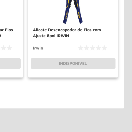
ar Fios
Alicate Desencapador de Fios com
R
Ajuste 8pol IRWIN
Irwin
INDISPONÍVEL