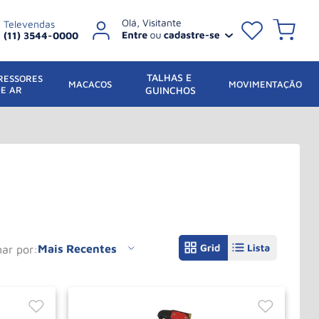
Televendas
(11) 3544-0000
TALHAS E 
ESSORES 
 MACACOS
MOVIMENTAÇÃO
DE AR
GUINCHOS
Mais Recentes
nar por