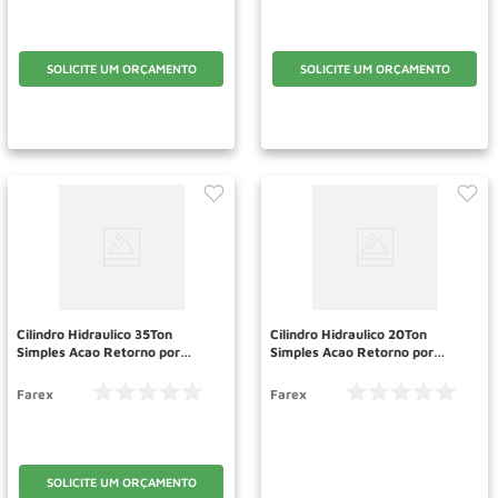
SOLICITE UM ORÇAMENTO
SOLICITE UM ORÇAMENTO
Cilindro Hidraulico 35Ton
Cilindro Hidraulico 20Ton
Simples Acao Retorno por
Simples Acao Retorno por
Carga MD354 FAREX
Carga MD206 FAREX
Farex
Farex
SOLICITE UM ORÇAMENTO