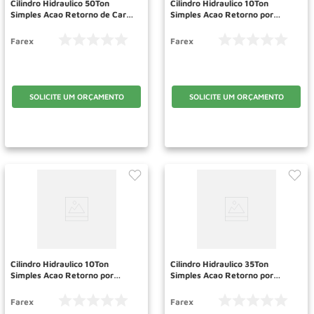
Cilindro Hidraulico 50Ton
Cilindro Hidraulico 10Ton
Simples Acao Retorno de Carga
Simples Acao Retorno por
MD506 FAREX
Carga MD106 FAREX
Farex
Farex
SOLICITE UM ORÇAMENTO
SOLICITE UM ORÇAMENTO
Cilindro Hidraulico 10Ton
Cilindro Hidraulico 35Ton
Simples Acao Retorno por
Simples Acao Retorno por
Carga MD102 FAREX
Carga MD356 FAREX
Farex
Farex