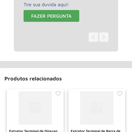
Tire sua duvida aqui!
FAZER PERGUNTA
0 - 0
de
0
Produtos relacionados
Extrator Terminal de Direcao
Extrator Terminal de Barra de