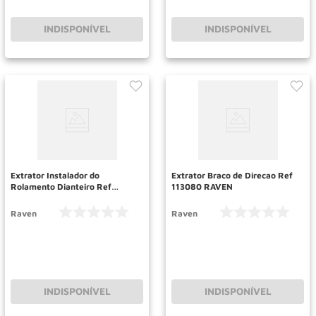
INDISPONÍVEL
INDISPONÍVEL
Extrator Instalador do
Extrator Braco de Direcao Ref
Rolamento Dianteiro Ref
113080 RAVEN
133184 RAVEN
Raven
Raven
INDISPONÍVEL
INDISPONÍVEL