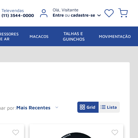
Televendas
(11) 3544-0000
TALHAS E 
ESSORES 
 MACACOS
MOVIMENTAÇÃO
DE AR
GUINCHOS
Mais Recentes
nar por