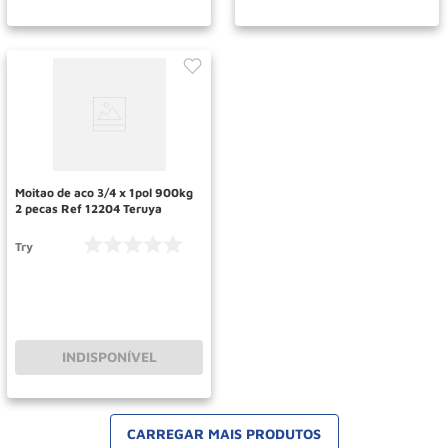
Moitao de aco 3/4 x 1pol 900kg
2 pecas Ref 12204 Teruya
Try
INDISPONÍVEL