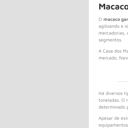
Macaco
O
macaco gar
agilizando e 
mercadorias, 
segmentos.
A Casa dos M
mercado. Nave
Há diversos t
toneladas. O 
determinado p
Apesar de exi
equipamentos 