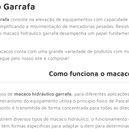
 Garrafa
rafa
consiste na elevação de equipamentos com capacidade e
simplificando a movimentação de mercadorias pesadas. Resiste
o macaco hidráulico garrafa desempenha um papel fundamental
acacos conta com uma grande variedade de produtos com mai
gue pelo nosso site e comprove!
Como funciona o macac
ipos de
macaco hidráulico garrafa
, para diferentes aplicaçõ
mecanismo do equipamento utiliza o princípio físico de Pasc
onto é transmitida de forma concentrada para todas as dire
stirem diversos tipos de macaco hidráulico, o funcionament
têm formas específicas para adaptar o item para determina