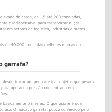
levada de carga, de 1,5 até 200 toneladas,
nte e indispensável para transportar e içar
 em setores de logística, indústrias e outros
s de 40.000 itens, das melhores marcas do
o garrafa?
es, desde trocar um pneu até içar objetos que pesam
al para operar: a pressão concentrada em
ções.
o é basicamente o mesmo. O que ocorre é que
do uso. O macaco garrafa, pouco conhecido pelo