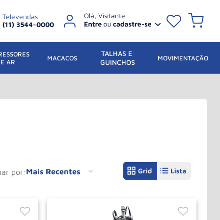
Televendas
(11) 3544-0000
TALHAS E 
ESSORES 
 MACACOS
MOVIMENTAÇÃO
DE AR
GUINCHOS
Mais Recentes
nar por