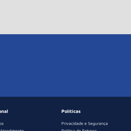
onal
Políticas
os
Privacidade e Segurança
 Atendimento
Política de Entrega