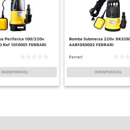
a Periferica 100/220v
Bomba Submersa 220v XKS350
0 Ref 1010001 FERRARI
AAB1050002 FERRARI
Ferrari
INDISPONÍVEL
INDISPONÍVEL