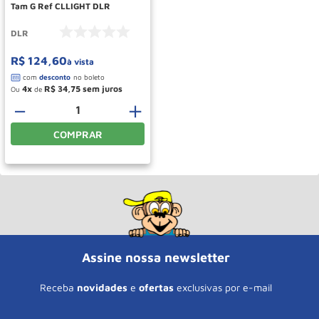
Tam G Ref CLLIGHT DLR
DLR
R$
124
,
60
à vista
4
R$
34
,
75
Ou
de
－
＋
COMPRAR
Assine nossa newsletter
Receba
novidades
e
ofertas
exclusivas por e-mail