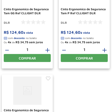
Cinto Ergonomico de Seguranca
Cinto Ergonomico de Seguranca
Tam GG Ref CLLIGHT DLR
Tam P Ref CLLIGHT DLR
DLR
DLR
R$
124
,
60
R$
124
,
60
à vista
à vista
4
R$
34
,
75
4
R$
34
,
75
Ou
de
Ou
de
－
＋
－
＋
COMPRAR
COMPRAR
Cinto Ergonomico de Seguranca