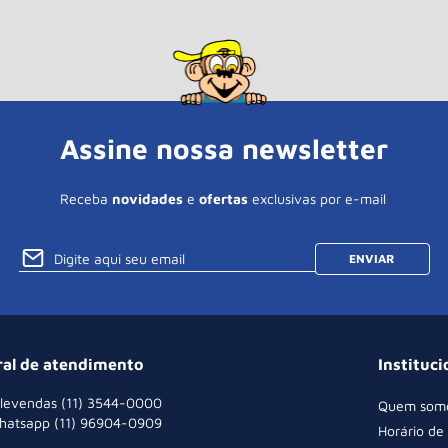
Assine nossa newsletter
Receba
novidades
e
ofertas
exclusivas por e-mail
ENVIAR
ral de atendimento
Instituci
levendas (11) 3544-0000
Quem som
hatsapp (11) 96904-0909
Horário de