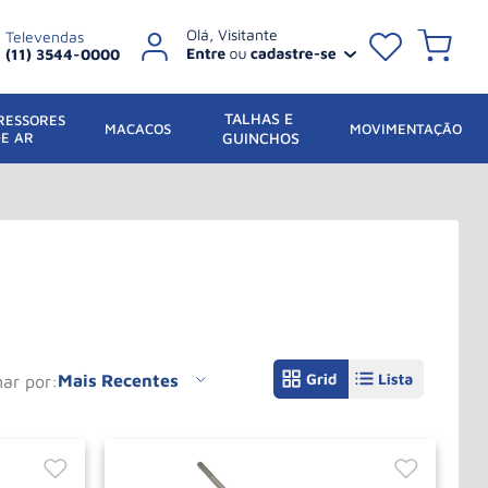
Televendas
(11) 3544-0000
TALHAS E 
ESSORES 
 MACACOS
MOVIMENTAÇÃO
DE AR
GUINCHOS
Mais Recentes
nar por