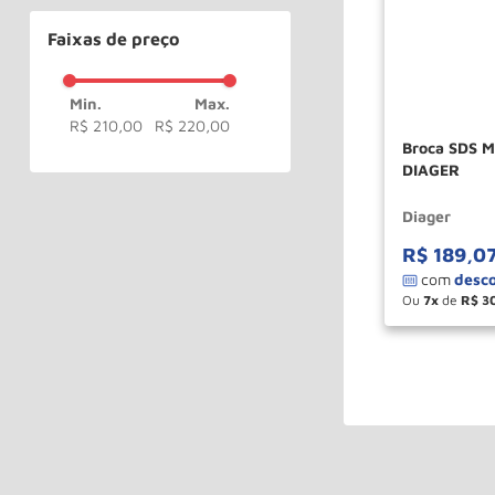
Faixas de preço
R$ 210,00
R$ 220,00
Broca SDS 
DIAGER
Diager
R$
189
,
0
Ou
7
de
R$
3
－