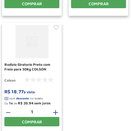
COMPRAR
COMPRAR
Rodizio Giratorio Preto com
Freio para 30Kg COLSON
Colson
R$
18
,
77
à vista
1
R$
20
,
94
Ou
de
－
＋
COMPRAR