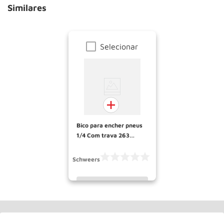
Similares
Selecionar
Bico para encher pneus
1/4 Com trava 263
SCHWEERS
Schweers
INDISPONÍVEL