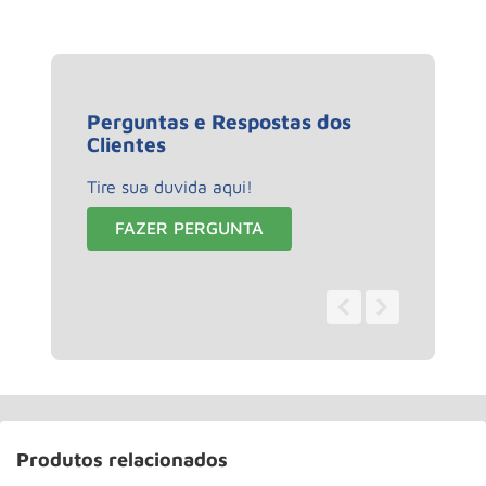
Perguntas e Respostas dos
Clientes
Tire sua duvida aqui!
FAZER PERGUNTA
0 - 0
de
0
Produtos relacionados