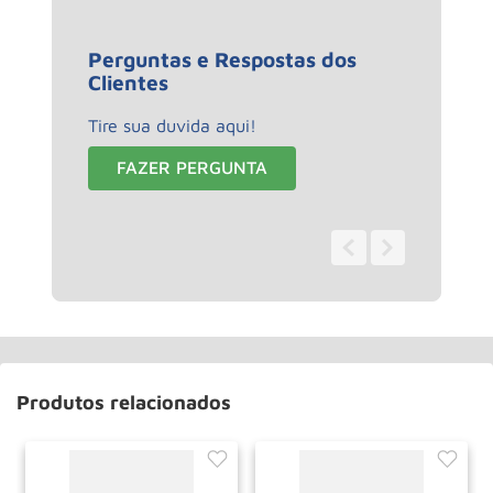
Perguntas e Respostas dos
Clientes
Tire sua duvida aqui!
FAZER PERGUNTA
0 - 0
de
0
Produtos relacionados