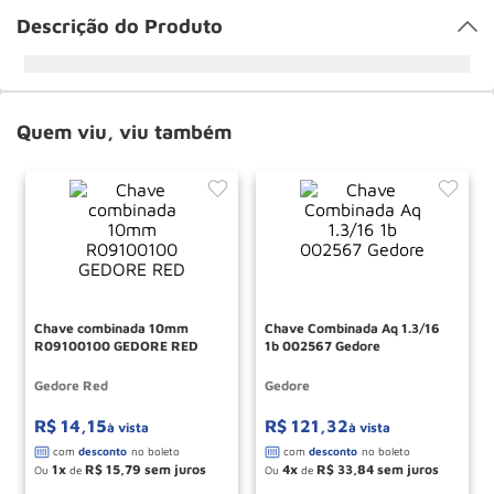
Descrição do Produto
Quem viu, viu também
Chave combinada 10mm
Chave Combinada Aq 1.3/16
R09100100 GEDORE RED
1b 002567 Gedore
Gedore Red
Gedore
R$
14
,
15
R$
121
,
32
à vista
à vista
1
R$
15
,
79
4
R$
33
,
84
Ou
de
Ou
de