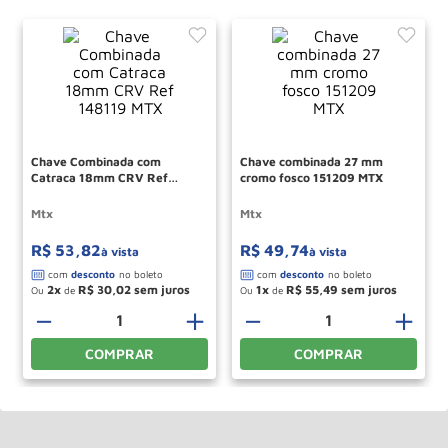
COMPRAR
COMPRAR
Assine nossa newsletter
Receba
novidades
e
ofertas
exclusivas por e-mail
ENVIAR