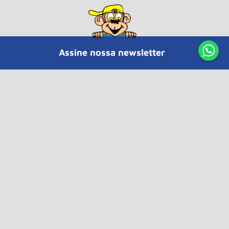
Central de atendimento
Institucional
Dúvidas
Redes sociais
Formas de pagamento