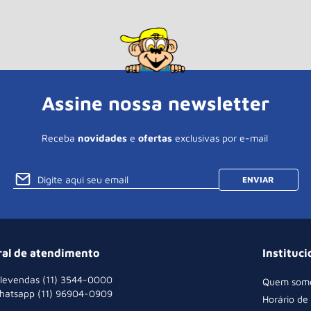
Assine nossa newsletter
Receba
novidades
e
ofertas
exclusivas por e-mail
ENVIAR
ral de atendimento
Instituci
levendas (11) 3544-0000
Quem som
hatsapp (11) 96904-0909
Horário de