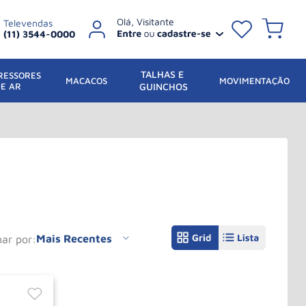
Televendas
(11) 3544-0000
TALHAS E 
ESSORES 
 MACACOS
MOVIMENTAÇÃO
DE AR
GUINCHOS
Mais Recentes
nar por