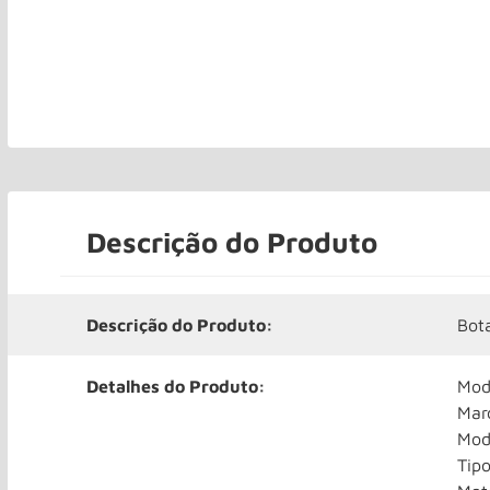
Descrição do Produto
Descrição do Produto:
Bot
Detalhes do Produto:
Mod
Mar
Mode
Tip