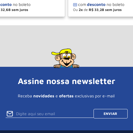
32
,
68
Ou
2
de
R$
33
,
28
＋
－
＋
COMPRAR
COM
Assine nossa newsletter
Receba
novidades
e
ofertas
exclusivas por e-mail
ENVIAR