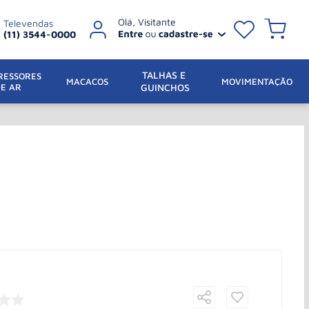
Televendas
(11) 3544-0000
TALHAS E 
ESSORES 
 MACACOS
MOVIMENTAÇÃO
DE AR
GUINCHOS