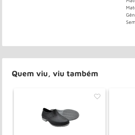
Mat
Mate
Gên
Sem
Quem viu, viu também