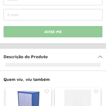
Roda
10
º
Descrição do Produto
Quem viu, viu também