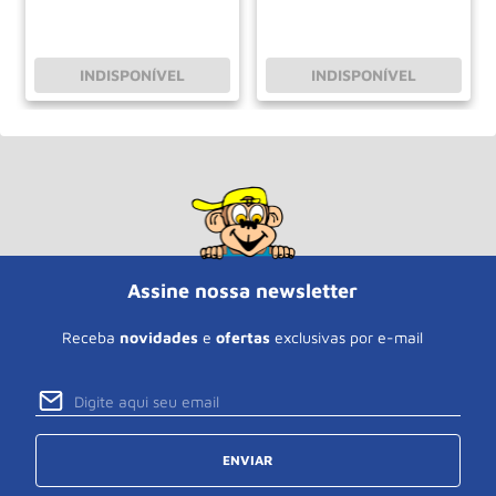
INDISPONÍVEL
INDISPONÍVEL
Assine nossa newsletter
Receba
novidades
e
ofertas
exclusivas por e-mail
ENVIAR