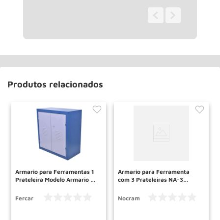
0 - 0
de
0
Produtos relacionados
Armario para Ferramentas 1
Armario para Ferramenta
Prateleira Modelo Armario 08
com 3 Prateleiras NA-3
FERCAR
NOCRAM
Fercar
Nocram