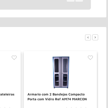
ateleiras
Armario com 2 Bandejas Compacto
Ar
Porta com Vidro Ref AM74 MARCON
Po