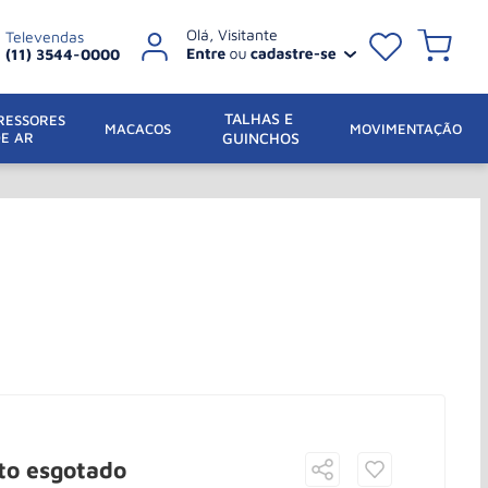
Televendas
(11) 3544-0000
TALHAS E 
ESSORES 
 MACACOS
MOVIMENTAÇÃO
DE AR
GUINCHOS
to esgotado