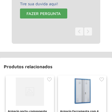
Tire sua duvida aqui!
FAZER PERGUNTA
0 - 0
de
0
Produtos relacionados
Armario porta-componente
Armario Ferramenta com 4