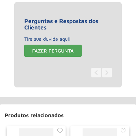
Perguntas e Respostas dos
Clientes
Tire sua duvida aqui!
FAZER PERGUNTA
0 - 0
de
0
Produtos relacionados