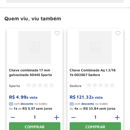
Quem viu, viu também
Chave combinada 17 mm
Chave Combinada Aq 1.3/16
galvazinada 50445 Sparta
1b 002567 Gedore
Sparta
Gedore
R$
4
,
99
R$
121
,
32
à vista
à vista
1
R$
5
,
57
4
R$
33
,
84
Ou
de
Ou
de
－
＋
－
＋
COMPRAR
COMPRAR