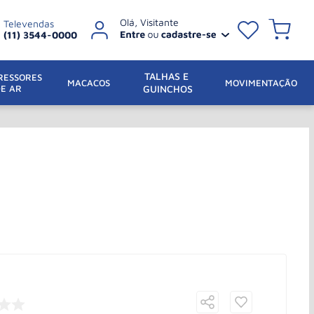
Televendas
(11) 3544-0000
TALHAS E 
ESSORES 
 MACACOS
MOVIMENTAÇÃO
DE AR
GUINCHOS