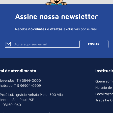
Assine nossa newsletter
Receba
novidades
e
ofertas
exclusivas por e-mail
ENVIAR
ral de atendimento
Instituci
levendas (11) 3544-0000
Quem som
hatsapp (11) 96904-0909
Horário de
Localizaçã
 Prof. Luiz Ignácio Anhaia Melo, 500 Vila
dente - São Paulo/SP
Trabalhe 
: 03150-060