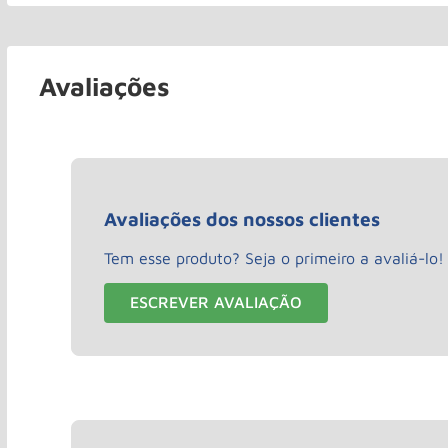
Avaliações
Avaliações dos nossos clientes
Tem esse produto? Seja o primeiro a avaliá-lo!
ESCREVER AVALIAÇÃO