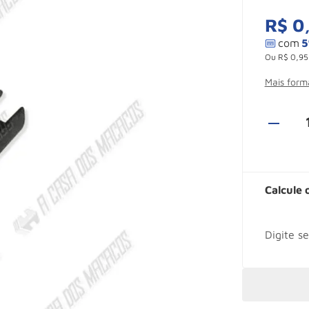
R$
0
Ou
R$
0
,
95
Mais for
Calcule 