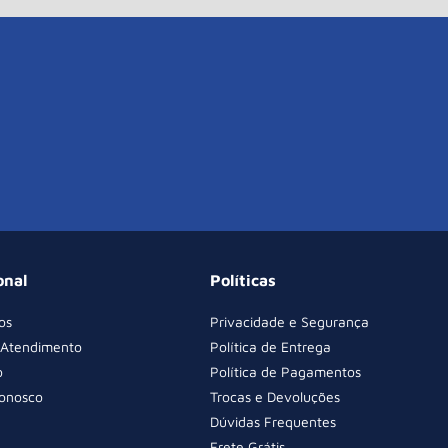
onal
Políticas
os
Privacidade e Segurança
 Atendimento
Política de Entrega
o
Política de Pagamentos
Conosco
Trocas e Devoluções
Dúvidas Frequentes
Frete Grátis