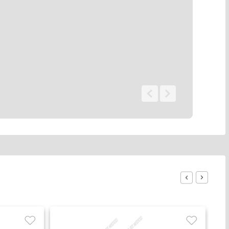
0 - 0
de
0