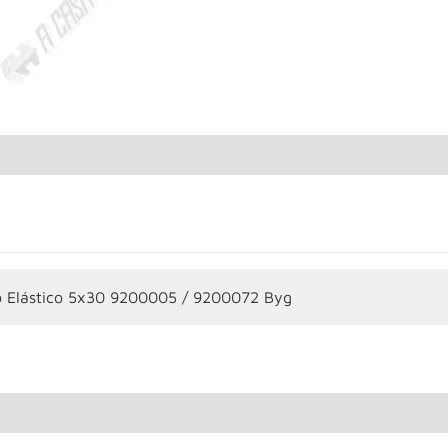
o Elástico 5x30 9200005 / 9200072 Byg