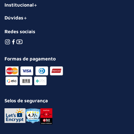
Institucional
Dúvidas
Redes sociais
Formas de pagamento
Selos de segurança