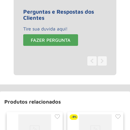
Perguntas e Respostas dos
Clientes
Tire sua duvida aqui!
FAZER PERGUNTA
0 - 0
de
0
Produtos relacionados
8%
-