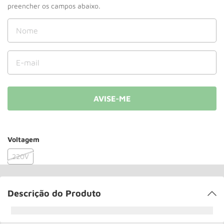
Roda
10
º
Voltagem
220V
Descrição do Produto