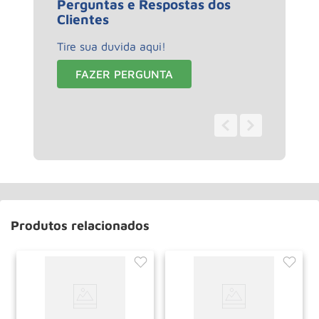
Perguntas e Respostas dos
Clientes
Tire sua duvida aqui!
FAZER PERGUNTA
0 - 0
de
0
Produtos relacionados