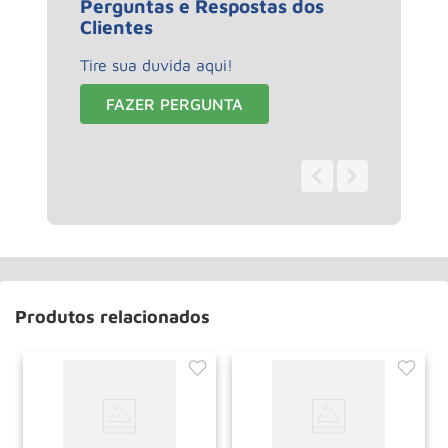
Perguntas e Respostas dos
Clientes
Tire sua duvida aqui!
FAZER PERGUNTA
0 - 0
de
0
Produtos relacionados