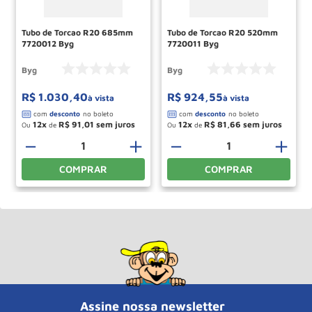
Tubo de Torcao R20 685mm
Tubo de Torcao R20 520mm
7720012 Byg
7720011 Byg
Byg
Byg
R$
1
.
030
,
40
R$
924
,
55
à vista
à vista
12
R$
91
,
01
12
R$
81
,
66
Ou
de
Ou
de
－
＋
－
＋
COMPRAR
COMPRAR
Assine nossa newsletter