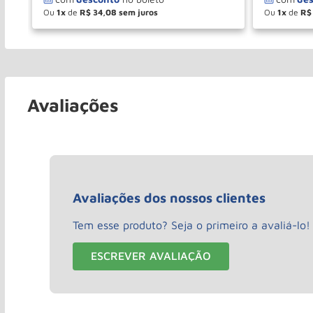
Ou
1
de
R$
34
,
08
Ou
1
de
R$
－
＋
－
COMPRAR
Avaliações
Avaliações dos nossos clientes
Tem esse produto? Seja o primeiro a avaliá-lo!
ESCREVER AVALIAÇÃO