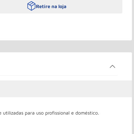
Retire na loja
utilizadas para uso profissional e doméstico.