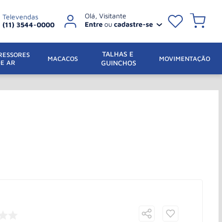
Televendas
(11) 3544-0000
TALHAS E 
ESSORES 
 MACACOS
MOVIMENTAÇÃO
DE AR
GUINCHOS