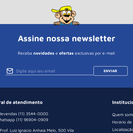
Assine nossa newsletter
Receba
novidades
e
ofertas
exclusivas por e-mail
ENVIAR
ral de atendimento
Instituci
levendas (11) 3544-0000
Quem som
hatsapp (11) 96904-0909
Horário de
Localizaçã
 Prof. Luiz Ignácio Anhaia Melo, 500 Vila