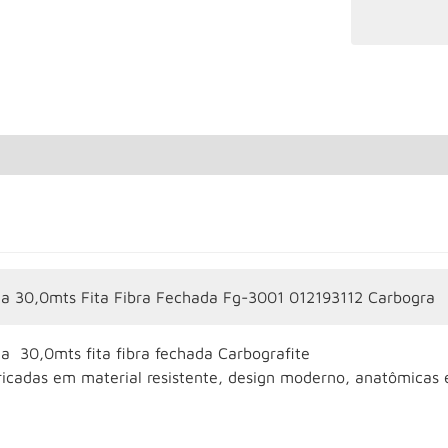
na 30,0mts Fita Fibra Fechada Fg-3001 012193112 Carbogra
na 30,0mts fita fibra fechada Carbografite
icadas em material resistente, design moderno, anatômicas e 