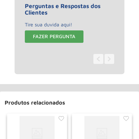
Perguntas e Respostas dos
Clientes
Tire sua duvida aqui!
FAZER PERGUNTA
0 - 0
de
0
Produtos relacionados