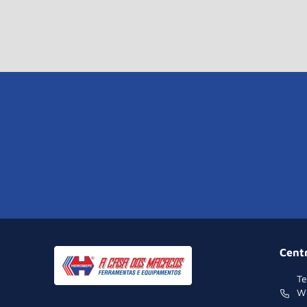
Cent
Te
W