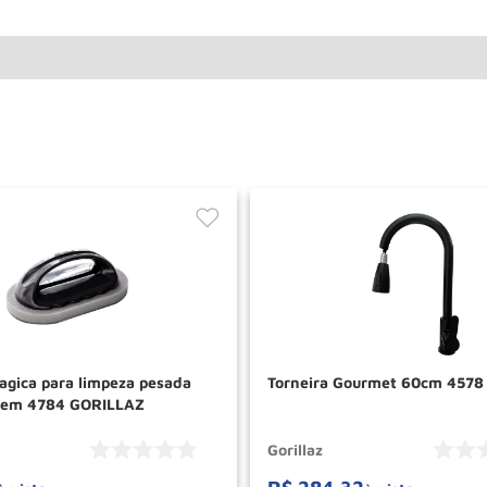
agica para limpeza pesada
Torneira Gourmet 60cm 457
ugem 4784 GORILLAZ
Gorillaz