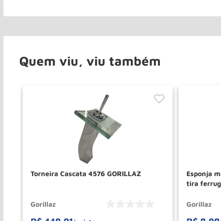
Quem viu, viu também
 g-
Torneira Cascata 4576 GORILLAZ
Esponja m
tira ferr
Gorillaz
Gorillaz