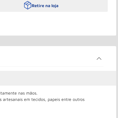
Retire na loja
itamente nas mãos.
s artesanais em tecidos, papeis entre outros