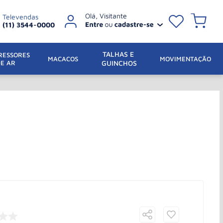
Televendas
(11) 3544-0000
TALHAS E 
ESSORES 
 MACACOS
MOVIMENTAÇÃO
DE AR
GUINCHOS