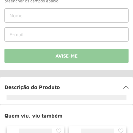
Roda
10
º
Descrição do Produto
Quem viu, viu também