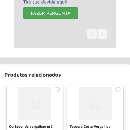
Tire sua duvida aqui!
FAZER PERGUNTA
0 - 0
de
0
Produtos relacionados
Cortador de vergalhao nr2
Tesoura Corta Vergalhao