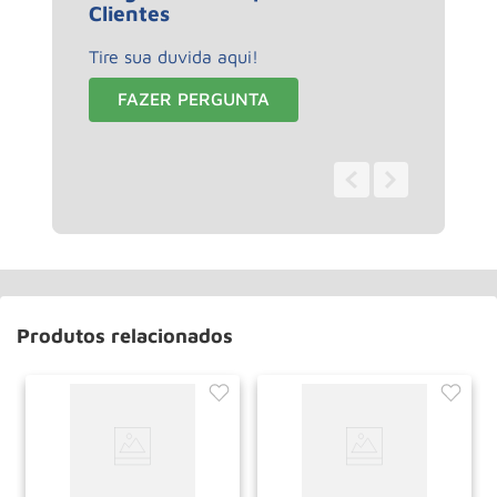
Clientes
Tire sua duvida aqui!
FAZER PERGUNTA
0 - 0
de
0
Produtos relacionados