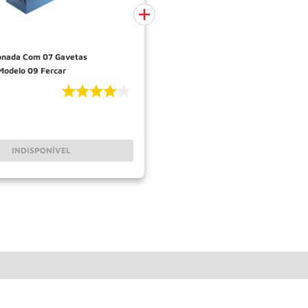
odelo 09 Fercar
INDISPONÍVEL