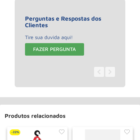
Perguntas e Respostas dos
Clientes
Tire sua duvida aqui!
FAZER PERGUNTA
0 - 0
de
0
Produtos relacionados
22%
-