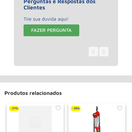
Perguntas e Respostas dos
Clientes
Tire sua duvida aqui!
FAZER PERGUNTA
0 - 0
de
0
Produtos relacionados
37%
26%
-
-