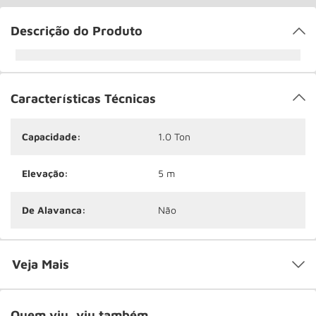
Descrição do Produto
Características Técnicas
Capacidade:
1.0 Ton
Elevação:
5 m
De Alavanca:
Não
Veja Mais
Quem viu, viu também