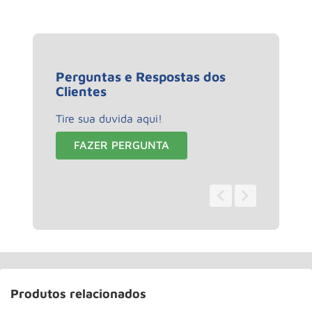
Perguntas e Respostas dos
Clientes
Tire sua duvida aqui!
FAZER PERGUNTA
0 - 0
de
0
Produtos relacionados