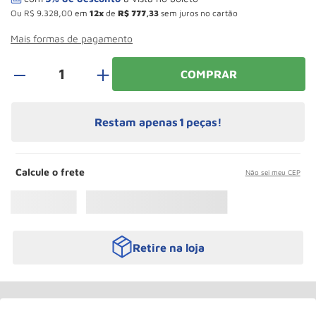
Rodizio
10
º
Ou
R$
9
.
328
,
00
em
12
de
R$
777
,
33
sem juros no cartão
Mais formas de pagamento
＋
COMPRAR
Restam apenas
1
peças!
Calcule o frete
Não sei meu CEP
Retire na loja