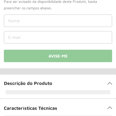
Paleteira
10
º
Descrição do Produto
Características Técnicas