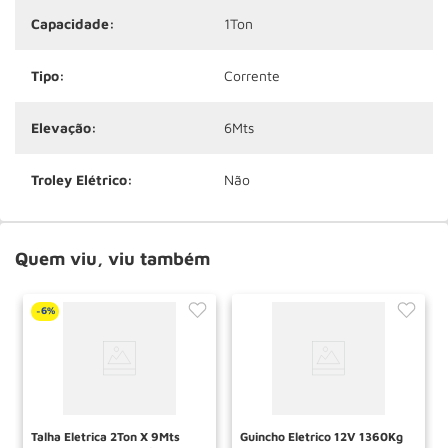
Capacidade:
1Ton
Tipo:
Corrente
Elevação:
6Mts
Troley Elétrico:
Não
Quem viu, viu também
6%
-
Talha Eletrica 2Ton X 9Mts
Guincho Eletrico 12V 1360Kg